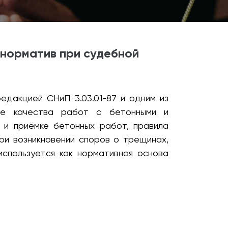
 норматив при судебной
едакцией СНиП 3.03.01-87 и одним из
изе качества работ с бетонными и
 и приёмке бетонных работ, правила
ри возникновении споров о трещинах,
спользуется как нормативная основа