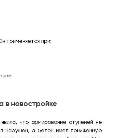
Он применяется при:
оном.
а в новостройке
явила, что армирование ступеней не
л нарушен, а бетон имел пониженную