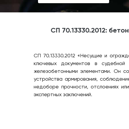
СП 70.13330.2012: бет
СП 70.13330.2012 «Несущие и огражд
ключевых документов в судебной 
железобетонными элементами. Он со
устройства армирования, соблюдение
недоборе прочности, отслоениях ил
экспертных заключений.