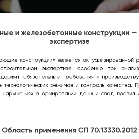
онные и железобетонные конструкции —
экспертизе
ающие конструкции» является актуализированной р
строительной экспертизе, особенно при анал
держит обязательные требования к производству
 технологических режимов и контроль качества. П
и нарушениях в армировании данный свод правил и
Область применения СП 70.13330.2012